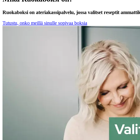
Ruokaboksi on ateriakassipalvelu, jossa valitset reseptit ammatt
Tutustu, onko meillä sinulle sopivaa boksia