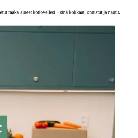
ut raaka-aineet kotiovellesi – sinä kokkaat, onnistut ja nautit.