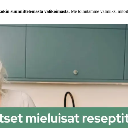
ikokin suunnittelemasta valikoimasta.
Me toimitamme valmiiksi mitoitet