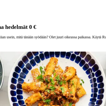
na hedelmät 0 €
liian usein, mitä tänään syödään? Olet juuri oikeassa paikassa. Käytä Ruok