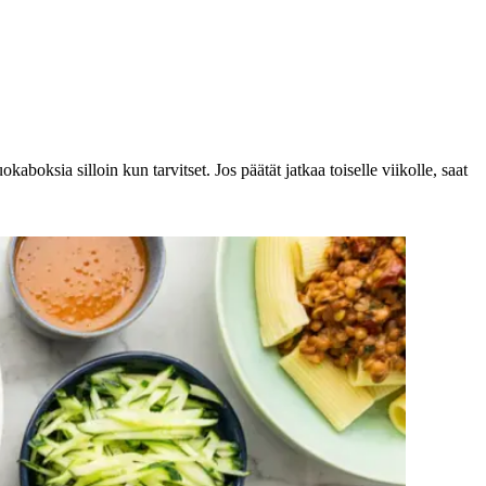
aboksia silloin kun tarvitset. Jos päätät jatkaa toiselle viikolle, saat