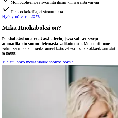
Monipuolisempaa syömistä ilman ylimääräistä vaivaa
Helppo kokeilla, ei sitoutumista
Hyödynnä etusi -20 %
Mikä Ruokaboksi on?
Ruokaboksi on ateriakassipalvelu, jossa valitset reseptit
ammattikokin suunnittelemasta valikoimasta.
Me toimitamme
valmiiksi mitoitetut raaka-aineet kotiovellesi – sinä kokkaat, onnistut
ja nautit.
Tutustu, onko meillä sinulle sopivaa boksia