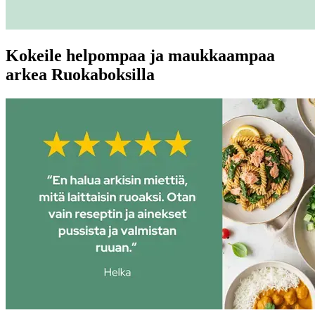
Kokeile helpompaa ja maukkaampaa
arkea Ruokaboksilla