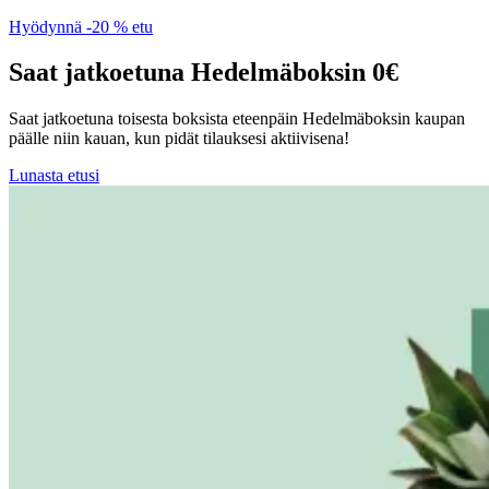
Hyödynnä -20 % etu
Saat jatkoetuna Hedelmäboksin 0€
Saat jatkoetuna toisesta boksista eteenpäin Hedelmäboksin kaupan
päälle niin kauan, kun pidät tilauksesi aktiivisena!
Lunasta etusi