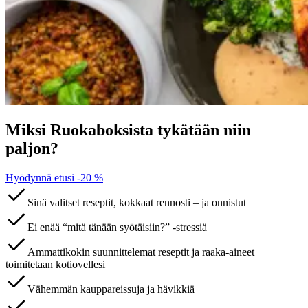
Miksi Ruokaboksista tykätään niin
paljon?
Hyödynnä etusi -20 %
Sinä valitset reseptit, kokkaat rennosti – ja onnistut
Ei enää “mitä tänään syötäisiin?” -stressiä
Ammattikokin suunnittelemat reseptit ja raaka-aineet
toimitetaan kotiovellesi
Vähemmän kauppareissuja ja hävikkiä