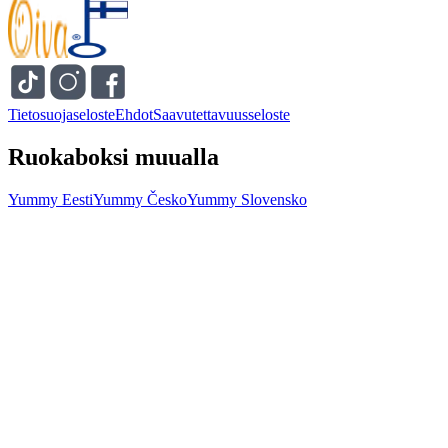
Tietosuojaseloste
Ehdot
Saavutettavuusseloste
Ruokaboksi muualla
Yummy Eesti
Yummy Česko
Yummy Slovensko