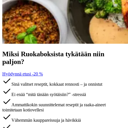
Miksi Ruokaboksista tykätään niin
paljon?
Hyödynnä etusi -20 %
Sinä valitset reseptit, kokkaat rennosti – ja onnistut
Ei enää “mitä tänään syötäisiin?” -stressiä
Ammattikokin suunnittelemat reseptit ja raaka-aineet
toimitetaan kotiovellesi
Vähemmän kauppareissuja ja hävikkiä