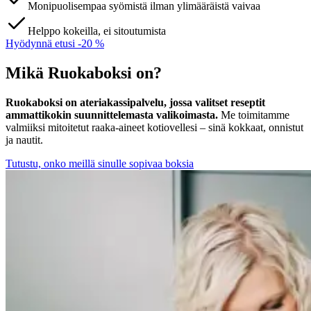
Monipuolisempaa syömistä ilman ylimääräistä vaivaa
Helppo kokeilla, ei sitoutumista
Hyödynnä etusi -20 %
Mikä Ruokaboksi on?
Ruokaboksi on ateriakassipalvelu, jossa valitset reseptit
ammattikokin suunnittelemasta valikoimasta.
Me toimitamme
valmiiksi mitoitetut raaka-aineet kotiovellesi – sinä kokkaat, onnistut
ja nautit.
Tutustu, onko meillä sinulle sopivaa boksia