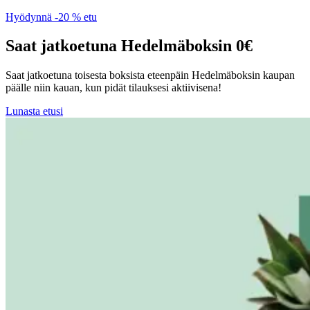
Hyödynnä -20 % etu
Saat jatkoetuna Hedelmäboksin 0€
Saat jatkoetuna toisesta boksista eteenpäin Hedelmäboksin kaupan
päälle niin kauan, kun pidät tilauksesi aktiivisena!
Lunasta etusi