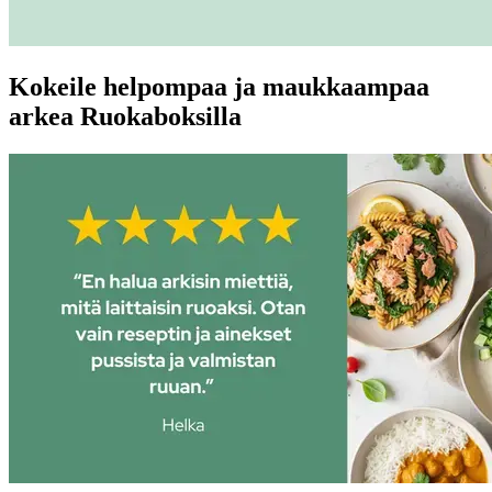
Kokeile helpompaa ja maukkaampaa
arkea Ruokaboksilla