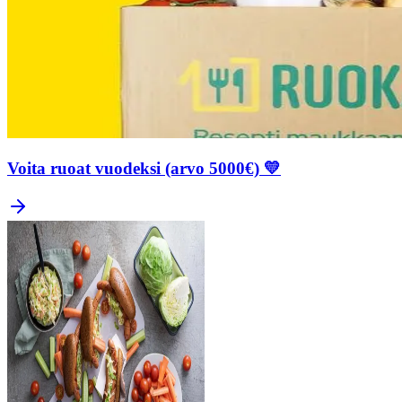
Voita ruoat vuodeksi (arvo 5000€) 💛