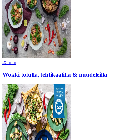
25
min
Wokki tofulla, lehtikaalilla & nuudeleilla