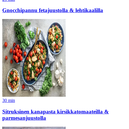
Gnocchipannu fetajuustolla & lehtikaalilla
30
min
Sitruksinen kanapasta kirsikkatomaateilla &
parmesanjuustolla