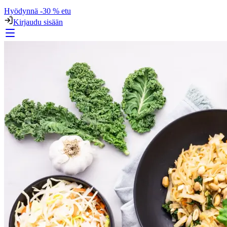
Hyödynnä -30 % etu
Kirjaudu sisään