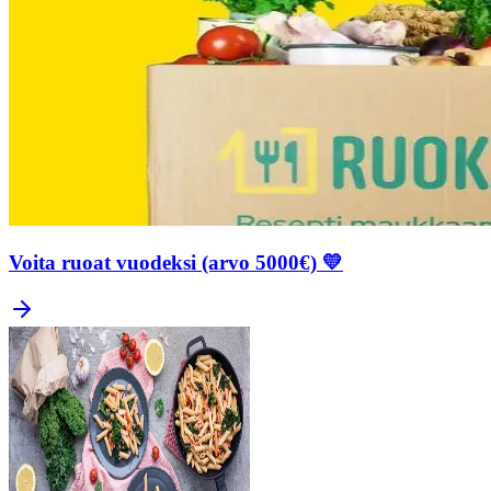
Voita ruoat vuodeksi (arvo 5000€) 💛