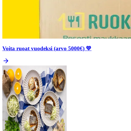
Voita ruoat vuodeksi (arvo 5000€) 💛