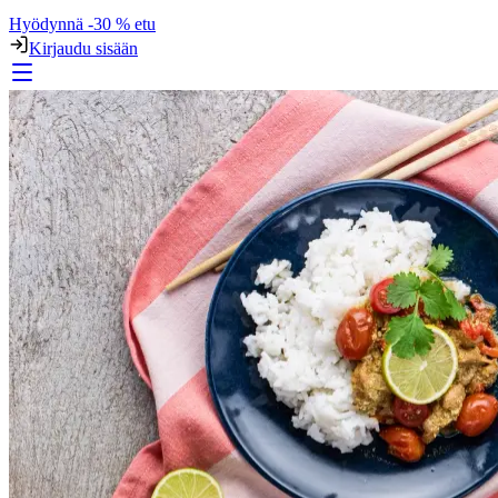
Hyödynnä -30 % etu
Kirjaudu sisään