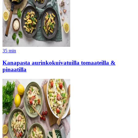
35
min
Kanapasta aurinkokuivatuilla tomaateilla &
pinaatilla