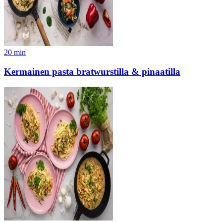
20
min
Kermainen pasta bratwurstilla & pinaatilla