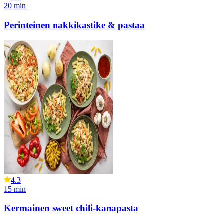
20
min
Perinteinen nakkikastike & pastaa
4.3
15
min
Kermainen sweet chili-kanapasta