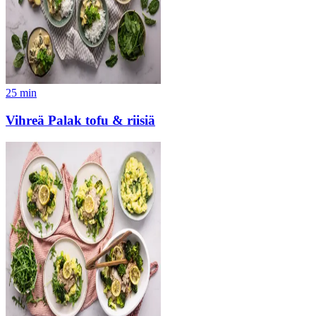
25
min
Vihreä Palak tofu & riisiä