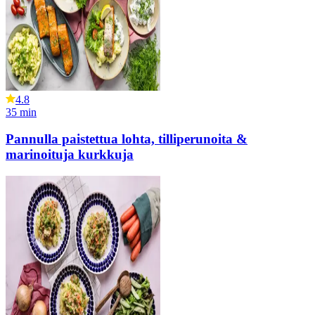
4.8
35
min
Pannulla paistettua lohta, tilliperunoita &
marinoituja kurkkuja