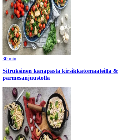
30
min
Sitruksinen kanapasta kirsikkatomaateilla &
parmesanjuustolla