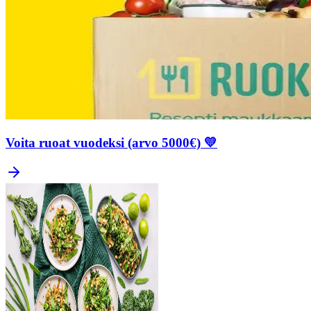
Voita ruoat vuodeksi (arvo 5000€) 💛