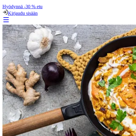
Hyödynnä -30 % etu
Kirjaudu sisään