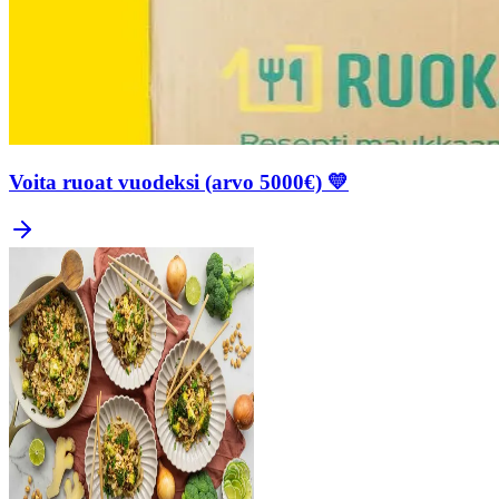
Voita ruoat vuodeksi (arvo 5000€) 💛