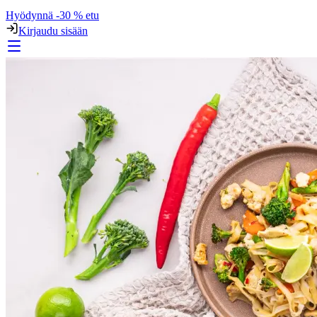
Hyödynnä -30 % etu
Kirjaudu sisään