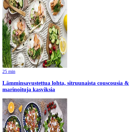
25
min
Lämminsavustettua lohta, sitruunaista couscousia &
marinoituja kasviksia