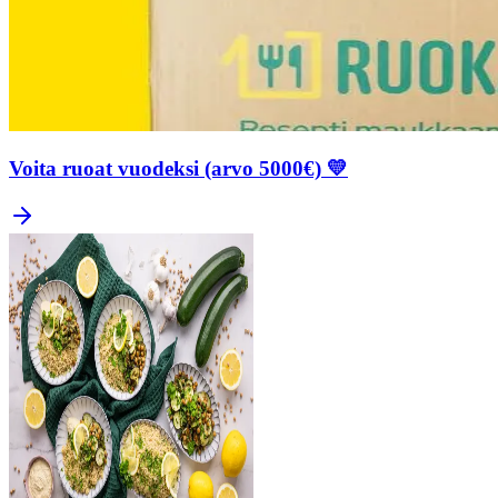
Voita ruoat vuodeksi (arvo 5000€) 💛