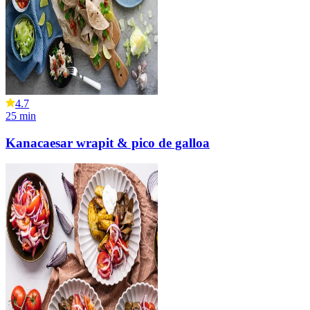
4.7
25
min
Kanacaesar wrapit & pico de galloa