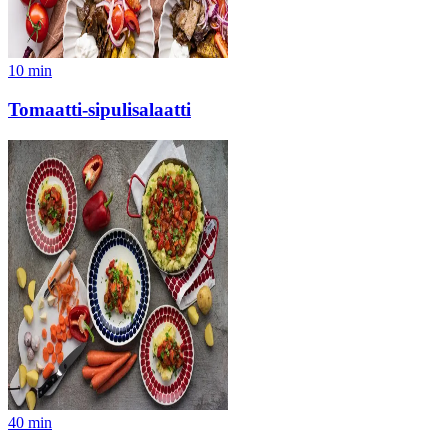
10
min
Tomaatti-sipulisalaatti
40
min